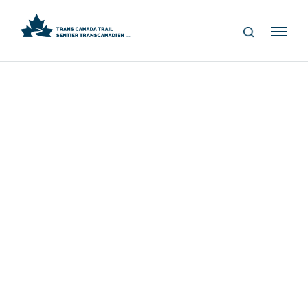
S
Me
E
nu
A
R
C
H