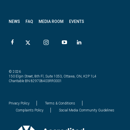
letter
NEWS
FAQ
MEDIA ROOM
EVENTS
© 2026
150 Elgin Street, 8th Fl, Suite 1053, Ottawa, ON, K2P 1L4
Charitable BN 829708403RR0001
Privacy Policy
Terms & Conditions
Complaints Policy
Social Media Community Guidelines