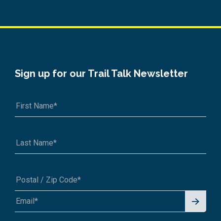
Sign up for our Trail Talk Newsletter
Signu
A1A 1A1 or 12345-6789
p for
News