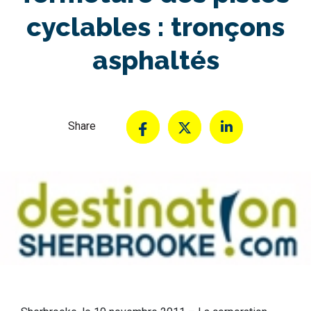
cyclables : tronçons
asphaltés
Share