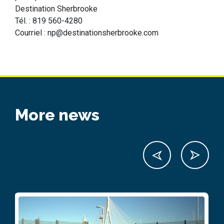
Destination Sherbrooke
Tél. : 819 560-4280
Courriel : np@destinationsherbrooke.com
More news