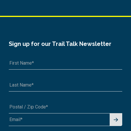
Sign up for our Trail Talk Newsletter
Signu
A1A 1A1 or 12345-6789
p for
News