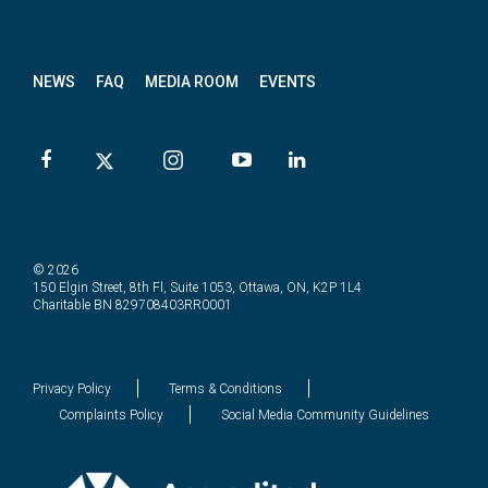
letter
NEWS
FAQ
MEDIA ROOM
EVENTS
© 2026
150 Elgin Street, 8th Fl, Suite 1053, Ottawa, ON, K2P 1L4
Charitable BN 829708403RR0001
Privacy Policy
Terms & Conditions
Complaints Policy
Social Media Community Guidelines