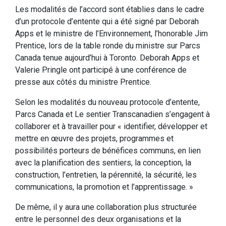
Les modalités de l’accord sont établies dans le cadre
d’un protocole d’entente qui a été signé par Deborah
Apps et le ministre de l’Environnement, l’honorable Jim
Prentice, lors de la table ronde du ministre sur Parcs
Canada tenue aujourd’hui à Toronto. Deborah Apps et
Valerie Pringle ont participé à une conférence de
presse aux côtés du ministre Prentice.
Selon les modalités du nouveau protocole d’entente,
Parcs Canada et Le sentier Transcanadien s’engagent à
collaborer et à travailler pour « identifier, développer et
mettre en œuvre des projets, programmes et
possibilités porteurs de bénéfices communs, en lien
avec la planification des sentiers, la conception, la
construction, l’entretien, la pérennité, la sécurité, les
communications, la promotion et l’apprentissage. »
De même, il y aura une collaboration plus structurée
entre le personnel des deux organisations et la