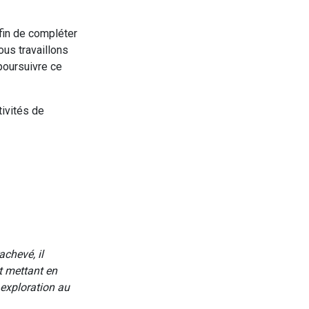
afin de compléter
ous travaillons
poursuivre ce
ivités de
achevé, il
et mettant en
exploration au