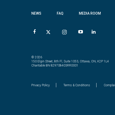
NEWS
FAQ
MEDIA ROOM
© 2026
150 Elgin Street, 8th Fl, Suite 1053, Ottawa, ON, K2P 1L4
Charitable BN 829708403RR0001
Privacy Policy
Terms & Conditions
Complai