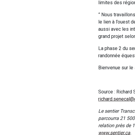
limites des régio
” Nous travaillon
le lien à l’ouest 
aussi avec les in
grand projet selo
La phase 2 du se
randonnée équest
Bienvenue sur le 
Source : Richard 
richard.senecal@
Le sentier Transc
parcourra 21 500 
relation près de
www.sentier.ca
.