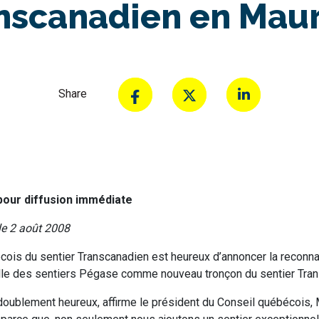
nscanadien en Maur
Share
our diffusion immédiate
le 2 août 2008
cois du sentier Transcanadien est heureux d’annoncer la reconn
ielle des sentiers Pégase comme nouveau tronçon du sentier Tra
ublement heureux, affirme le président du Conseil québécois,