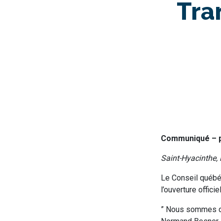
Tra
Communiqué – p
Saint-Hyacinthe, 
Le Conseil québé
l’ouverture offic
” Nous sommes do