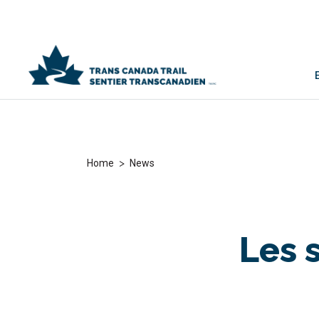
>
Home
News
Les 