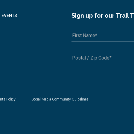
Sign up for our Trail 
EVENTS
A1A 1A1 or 12345-6789
nts Policy
Social Media Community Guidelines