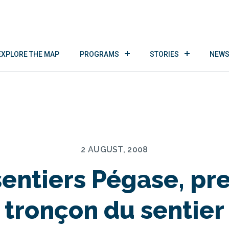
EXPLORE THE MAP
PROGRAMS
STORIES
NEWS
2 AUGUST, 2008
sentiers Pégase, pr
tronçon du sentier