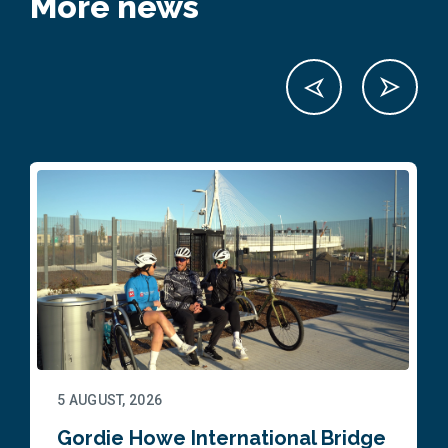
More news
5 AUGUST, 2026
Gordie Howe International Bridge